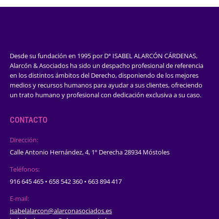
Desde su fundación en 1995 por Dª ISABEL ALARCÓN CÁRDENAS,
Alarcón & Asociados ha sido un despacho profesional de referencia
en los distintos ámbitos del Derecho, disponiendo de los mejores
medios y recursos humanos para ayudar a sus clientes, ofreciendo
un trato humano y profesional con dedicación exclusiva a su caso.
CONTACTO
Dirección:
Calle Antonio Hernández, 4, 1º Derecha 28934 Móstoles
Teléfonos:
916 645 465 • 658 542 360 • 663 894 417
E-mail:
isabelalarcon@alarconasociados.es