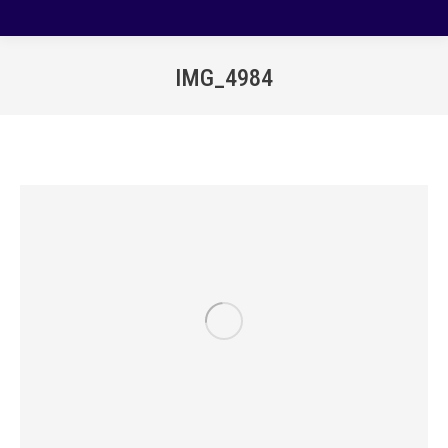
IMG_4984
Estás aquí: