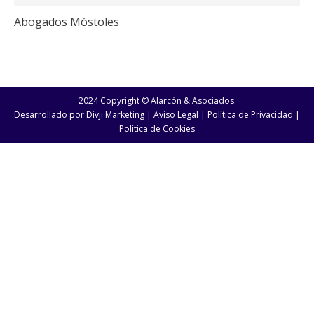
Abogados Móstoles
2024 Copyright © Alarcón & Asociados.
Desarrollado por
Divji Marketing
|
Aviso Legal
|
Política de Privacidad
|
Política de Cookies